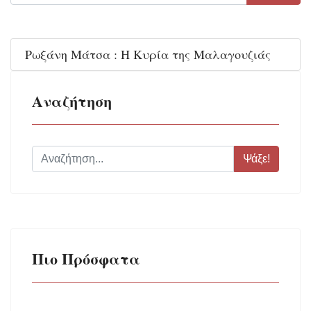
Ρωξάνη Μάτσα : Η Κυρία της Μαλαγουζιάς
Αναζήτηση
Ψάξε!
Πιο Πρόσφατα