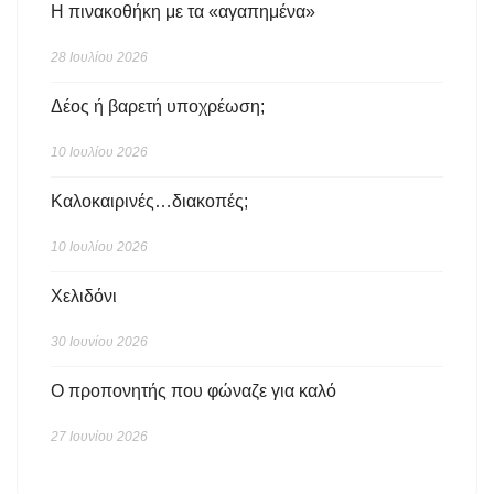
Η πινακοθήκη με τα «αγαπημένα»
28 Ιουλίου 2026
Δέος ή βαρετή υποχρέωση;
10 Ιουλίου 2026
Καλοκαιρινές…διακοπές;
10 Ιουλίου 2026
Χελιδόνι
30 Ιουνίου 2026
Ο προπονητής που φώναζε για καλό
27 Ιουνίου 2026