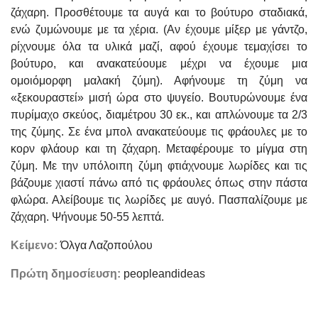
ζάχαρη. Προσθέτουμε τα αυγά και το βούτυρο σταδιακά,
ενώ ζυμώνουμε με τα χέρια. (Αν έχουμε μίξερ με γάντζο,
ρίχνουμε όλα τα υλικά μαζί, αφού έχουμε τεμαχίσει το
βούτυρο, και ανακατεύουμε μέχρι να έχουμε μια
ομοιόμορφη μαλακή ζύμη). Αφήνουμε τη ζύμη να
«ξεκουραστεί» μισή ώρα στο ψυγείο. Βουτυρώνουμε ένα
πυρίμαχο σκεύος, διαμέτρου 30 εκ., και απλώνουμε τα 2/3
της ζύμης. Σε ένα μπολ ανακατεύουμε τις φράουλες με το
κορν φλάουρ και τη ζάχαρη. Μεταφέρουμε το μίγμα στη
ζύμη. Με την υπόλοιπη ζύμη φτιάχνουμε λωρίδες και τις
βάζουμε χιαστί πάνω από τις φράουλες όπως στην πάστα
φλώρα. Αλείβουμε τις λωρίδες με αυγό. Πασπαλίζουμε με
ζάχαρη. Ψήνουμε 50-55 λεπτά.
Κείμενο:
Όλγα Λαζοπούλου
Πρώτη δημοσίευση:
peopleandideas