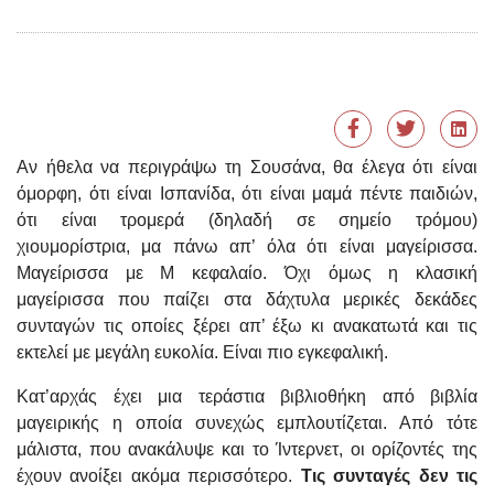
Αν ήθελα να περιγράψω τη Σουσάνα, θα έλεγα ότι είναι
όμορφη, ότι είναι Ισπανίδα, ότι είναι μαμά πέντε παιδιών,
ότι είναι τρομερά (δηλαδή σε σημείο τρόμου)
χιουμορίστρια, μα πάνω απ’ όλα ότι είναι μαγείρισσα.
Μαγείρισσα με Μ κεφαλαίο. Όχι όμως η κλασική
μαγείρισσα που παίζει στα δάχτυλα μερικές δεκάδες
συνταγών τις οποίες ξέρει απ’ έξω κι ανακατωτά και τις
εκτελεί με μεγάλη ευκολία. Είναι πιο εγκεφαλική.
Κατ’αρχάς έχει μια τεράστια βιβλιοθήκη από βιβλία
μαγειρικής η οποία συνεχώς εμπλουτίζεται. Από τότε
μάλιστα, που ανακάλυψε και το Ίντερνετ, οι ορίζοντές της
έχουν ανοίξει ακόμα περισσότερο.
Τις συνταγές δεν τις