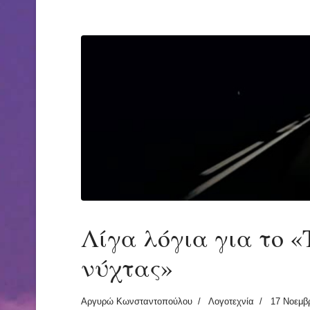
Λίγα λόγια για το «
νύχτας»
Αργυρώ Κωνσταντοπούλου
Λογοτεχνία
17 Νοεμβ