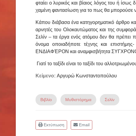
φταίει ο λυρικός και βίαιος λόγος του ή ίσως 
χαμένη φαντασίωση για το πως θα μπορούσε ν
Κάπου διάβασα ένα κατηγορηματικό άρθρο κατ
αρνητές του Ολοκαυτώματος και της συμφορά
Σελίν – τα έργα ενός ατόμου δεν θα πρέπει 
όνομα οποιαδήποτε τέχνης και επιστήμης
ΕΝΔΙΑΦΈΡΟΝ και αναμφισβήτητα ΣΥΓΧΡΟΝ
Γιατί το ταξίδι είναι το ταξίδι του αλλοτριωμ
Κείμενο:
Αργυρώ Κωνσταντοπούλου
Βιβλίο
Μυθιστόρημα
Σελίν
Εκτύπωση
Email