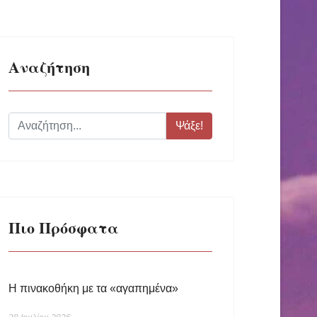
Αναζήτηση
Ψάξε!
Πιο Πρόσφατα
Η πινακοθήκη με τα «αγαπημένα»