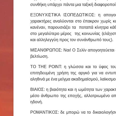
συνθήκη υπάρχει πάντα μια ταξική διαφοροπο
ΕΞΟΝΥΧΙΣΤΙΚΑ ΙΣΟΠΕΔΩΤΙΚΟΣ: η απογοήτ
χαρακτήρες αναλύονται στο έπακρον χωρίς κα
κανέναν, παρουσιάζει τα ποταπά κίνητρα κάθ
στο μεγαλύτερο μέρος της κοινωνίας (ελάχιστ
και αλληλεγγύη προς τον συνάνθρωπό τους).
ΜΙΣΑΝΘΡΩΠΟΣ: Ναι! Ο Σελίν απογοητεύεται α
βελτίωση.
TO THE POINT: η γλώσσα και το ύφος του ε
επιτηδευμένη χρήση της αργκό για να εντυπ
αληθινά με ένα μείγμα ακαδημαϊσμού, λαϊκισμο
ΒΙΑΙΟΣ: η βιαιότητα και η ωμότητα των χαρακ
μέσο άνθρωπο της εποχής, αλλοτριωμένο από
ηδονή.
ΡΟΜΑΝΤΙΚΟΣ: δε μπορώ να το δικαιολογήσω