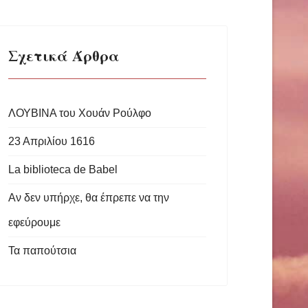
Σχετικά Άρθρα
ΛΟΥΒΙΝΑ του Χουάν Ρούλφο
23 Απριλίου 1616
La biblioteca de Babel
Αν δεν υπήρχε, θα έπρεπε να την
εφεύρουμε
Τα παπούτσια