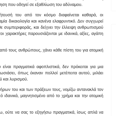
ίηση που οδηγεί σε εξαθλίωση του αδύναμου.
ευσή του από τον κόσμο διαφαίνεται καθαρά, οι
μία δικαιολογία και κανένα ελαφρυντικό. Δεν συγχωρεί
ε συμπεριφοράς, και δείχνει την έλλειψη ανθρωπισμού
οι χαρακτήρες παρουσιάζονται με ιδανικά, αξίες, αγάπη
πό τους ανθρώπους, χάνει κάθε πίστη του για ατομική
ίναι πραγματικά αφοπλιστικά, δεν πρόκειται για μια
ωσιάσει, όπως έκαναν πολλοί μετέπειτα αυτού, μιλάει
ύ και λυρισμού.
τήρων του και των πράξεων τους, νομίζω αντανακλά τον
 ιδανικά, μαγνητισμένο από το χρήμα και την ατομική
, ούτε να σας το εξηγήσω πραγματικά, ίσως απλά να