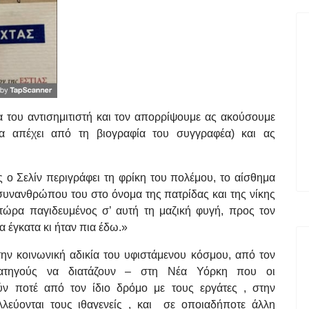
α του αντισημιτιστή και τον απορρίψουμε ας ακούσουμε
τα απέχει από τη βιογραφία του συγγραφέα) και ας
ο Σελίν περιγράφει τη φρίκη του πολέμου, το αίσθημα
συνανθρώπου του στο όνομα της πατρίδας και της νίκης
τώρα παγιδευμένος σ’ αυτή τη μαζική φυγή, προς τον
 έγκατα κι ήταν πια έδω.»
την κοινωνική αδικία του υφιστάμενου κόσμου, από τον
τρατηγούς να διατάζουν – στη Νέα Υόρκη που οι
ύν ποτέ από τον ίδιο δρόμο με τους εργάτες , στην
λλεύονται τους ιθαγενείς , και σε οποιαδήποτε άλλη