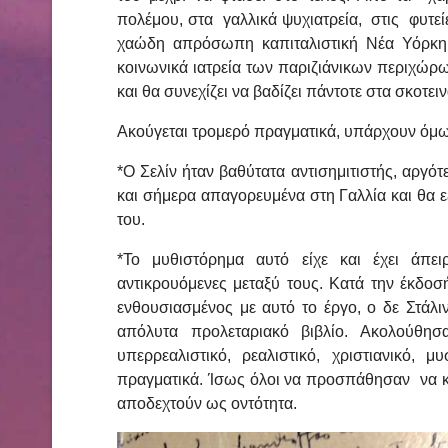
πολέμου, στα γαλλικά ψυχιατρεία, στις φυτεί
χαώδη απρόσωπη καπιταλιστική Νέα Υόρκη,
κοινωνικά ιατρεία των παριζιάνικων περιχώρω
και θα συνεχίζει να βαδίζει πάντοτε στα σκοτει
Ακούγεται τρομερό πραγματικά, υπάρχουν όμως
*Ο Σελίν ήταν βαθύτατα αντισημιτιστής, αργό
και σήμερα απαγορευμένα στη Γαλλία και θα ε
του.
*Το μυθιστόρημα αυτό είχε και έχει άπει
αντικρουόμενες μεταξύ τους. Κατά την έκδοσ
ενθουσιασμένος με αυτό το έργο, ο δε Στάλι
απόλυτα προλεταριακό βιβλίο. Ακολούθησα
υπερρεαλιστικό, ρεαλιστικό, χριστιανικό, μ
πραγματικά. Ίσως όλοι να προσπάθησαν να κατ
αποδεχτούν ως οντότητα.