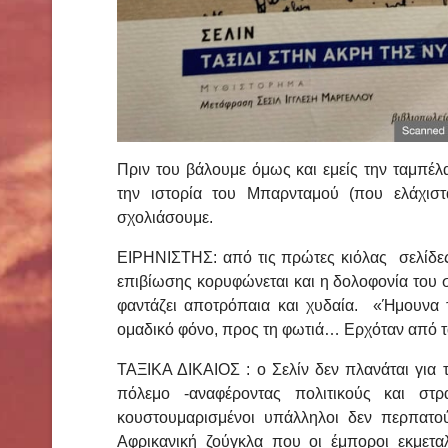
Πριν του βάλουμε όμως και εμείς την ταμπέλ
την ιστορία του Μπαρνταμού (που ελάχισ
σχολιάσουμε.
ΕΙΡΗΝΙΣΤΗΣ: από τις πρώτες κιόλας σελίδες 
επιβίωσης κορυφώνεται και η δολοφονία του 
φαντάζει αποτρόπαια και χυδαία. «Ήμουνα 
ομαδικό φόνο, προς τη φωτιά… Ερχόταν από τα
ΤΑΞΙΚΑ ΔΙΚΑΙΟΣ : ο Σελίν δεν πλανάται για 
πόλεμο -αναφέροντας πολιτικούς και σ
κουστουμαρισμένοι υπάλληλοι δεν περπατο
Αφρικανική ζούγκλα που οι έμποροι εκμετα