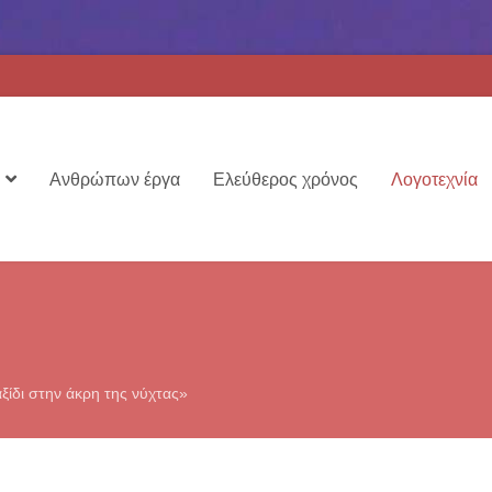
Ανθρώπων έργα
Ελεύθερος χρόνος
Λογοτεχνία
αξίδι στην άκρη της νύχτας»