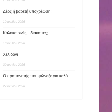
28 Ιουλίου 2026
Δέος ή βαρετή υποχρέωση;
10 Ιουλίου 2026
Καλοκαιρινές…διακοπές;
10 Ιουλίου 2026
Χελιδόνι
30 Ιουνίου 2026
Ο προπονητής που φώναζε για καλό
27 Ιουνίου 2026