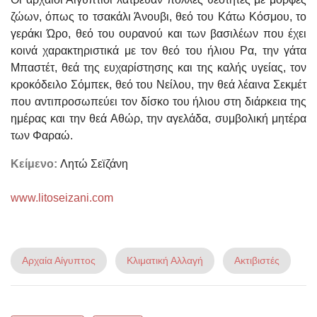
ζώων, όπως το τσακάλι Άνουβι, θεό του Κάτω Κόσμου, το
γεράκι Ώρο, θεό του ουρανού και των βασιλέων που έχει
κοινά χαρακτηριστικά με τον θεό του ήλιου Ρα, την γάτα
Μπαστέτ, θεά της ευχαρίστησης και της καλής υγείας, τον
κροκόδειλο Σόμπεκ, θεό του Νείλου, την θεά λέαινα Σεκμέτ
που αντιπροσωπεύει τον δίσκο του ήλιου στη διάρκεια της
ημέρας και την θεά Αθώρ, την αγελάδα, συμβολική μητέρα
των Φαραώ.
Κείμενο:
Λητώ Σεϊζάνη
www.litoseizani.com
Αρχαία Αίγυπτος
Κλιματική Αλλαγή
Ακτιβιστές