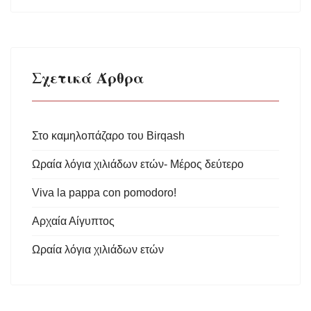
Σχετικά Άρθρα
Στο καμηλοπάζαρο του Birqash
Ωραία λόγια χιλιάδων ετών- Μέρος δεύτερο
Viva la pappa con pomodoro!
Αρχαία Αίγυπτος
Ωραία λόγια χιλιάδων ετών