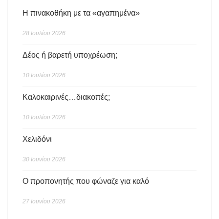
Η πινακοθήκη με τα «αγαπημένα»
28 Ιουλίου 2026
Δέος ή βαρετή υποχρέωση;
10 Ιουλίου 2026
Καλοκαιρινές…διακοπές;
10 Ιουλίου 2026
Χελιδόνι
30 Ιουνίου 2026
Ο προπονητής που φώναζε για καλό
27 Ιουνίου 2026