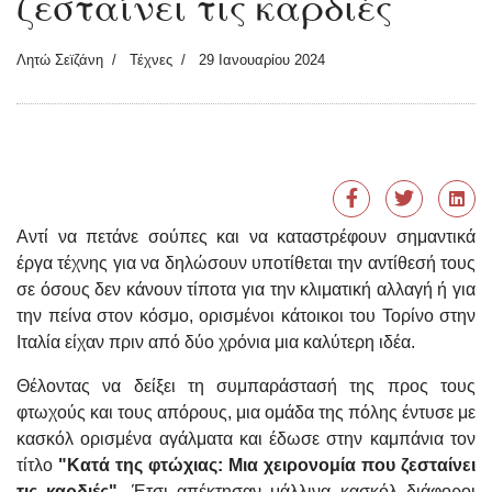
ζεσταίνει τις καρδιές
Λητώ Σεϊζάνη
Τέχνες
29 Ιανουαρίου 2024
Αντί να πετάνε σούπες και να καταστρέφουν σημαντικά
έργα τέχνης για να δηλώσουν υποτίθεται την αντίθεσή τους
σε όσους δεν κάνουν τίποτα για την κλιματική αλλαγή ή για
την πείνα στον κόσμο, ορισμένοι κάτοικοι του Τορίνο στην
Ιταλία είχαν πριν από δύο χρόνια μια καλύτερη ιδέα.
Θέλοντας να δείξει τη συμπαράστασή της προς τους
φτωχούς και τους απόρους, μια ομάδα της πόλης έντυσε με
κασκόλ ορισμένα αγάλματα και έδωσε στην καμπάνια τον
τίτλο
"Κατά της φτώχιας: Μια χειρονομία που ζεσταίνει
τις καρδιές".
Έτσι απέκτησαν μάλλινα κασκόλ διάφοροι