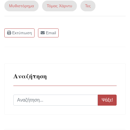
Μυθιστόρημα
Τόμας Χάρντυ
Τες
Εκτύπωση
Email
Αναζήτηση
Ψάξε!