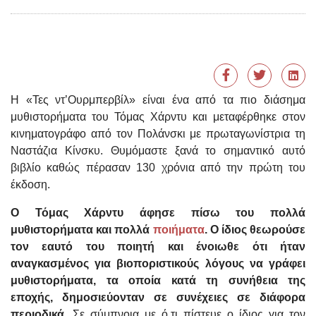
Η «Τες ντ’Ουρμπερβίλ» είναι ένα από τα πιο διάσημα
μυθιστορήματα του Τόμας Χάρντυ και μεταφέρθηκε στον
κινηματογράφο από τον Πολάνσκι με πρωταγωνίστρια τη
Ναστάζια Κίνσκυ. Θυμόμαστε ξανά το σημαντικό αυτό
βιβλίο καθώς πέρασαν 130 χρόνια από την πρώτη του
έκδοση.
Ο Τόμας Χάρντυ άφησε πίσω του πολλά
μυθιστορήματα και πολλά
ποιήματα
. Ο ίδιος θεωρούσε
τον εαυτό του ποιητή και ένοιωθε ότι ήταν
αναγκασμένος για βιοποριστικούς λόγους να γράφει
μυθιστορήματα, τα οποία κατά τη συνήθεια της
εποχής, δημοσιεύονταν σε συνέχειες σε διάφορα
περιοδικά.
Σε σύμπνοια με ό,τι πίστευε ο ίδιος για τον