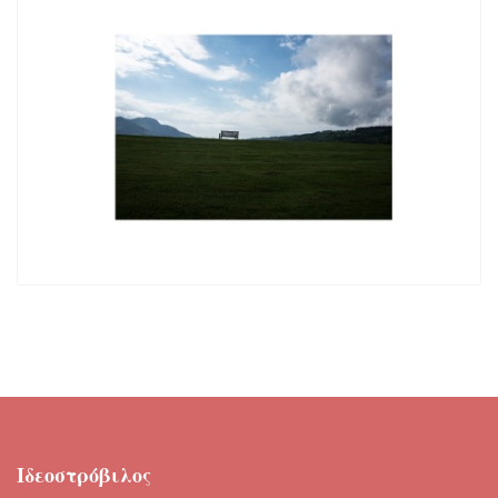
Ιδεοστρόβιλος