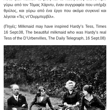
γύρω από τον Τόμας Χάρντυ, έναν συγγραφέα που υπήρξε
θρύλος, και γύρω από ένα έργο που ακόμα συγκινεί και
λέγεται «Τες ντ’Ουρμπερβίλ».
(Πηγές: Milkmaid may have inspired Hardy’s Tess, Times
16 Sept.08, The beautiful milkmaid who was Hardy’s real
Tess of the D’Urbervilles, The Daily Telegraph, 16 Sept.08)