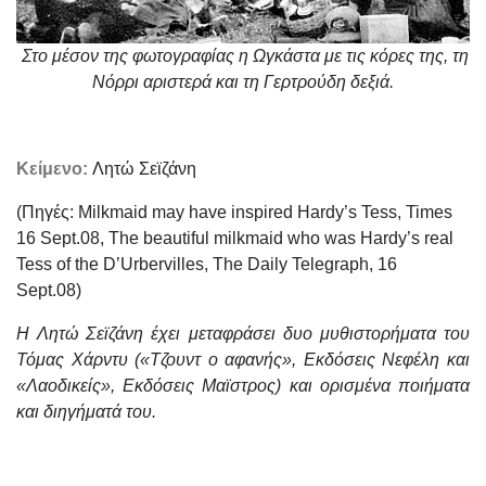
Στο μέσον της φωτογραφίας η Ωγκάστα με τις κόρες της, τη
Νόρρι αριστερά και τη Γερτρούδη δεξιά.
Κείμενο:
Λητώ Σεϊζάνη
(Πηγές: Milkmaid may have inspired Hardy’s Tess, Times
16 Sept.08, The beautiful milkmaid who was Hardy’s real
Tess of the D’Urbervilles, The Daily Telegraph, 16
Sept.08)
Η Λητώ Σεϊζάνη έχει μεταφράσει δυο μυθιστορήματα του
Τόμας Χάρντυ («Τζουντ ο αφανής», Εκδόσεις Νεφέλη και
«Λαοδικείς», Εκδόσεις Μαϊστρος) και ορισμένα ποιήματα
και διηγήματά του.