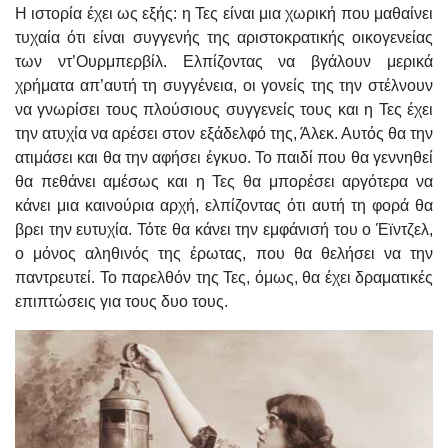
Η ιστορία έχει ως εξής: η Τες είναι μια χωρική που μαθαίνει
τυχαία ότι είναι συγγενής της αριστοκρατικής οικογενείας
των ντ’Ουρμπερβίλ. Ελπίζοντας να βγάλουν μερικά
χρήματα απ’αυτή τη συγγένεια, οι γονείς της την στέλνουν
να γνωρίσει τους πλούσιους συγγενείς τους και η Τες έχει
την ατυχία να αρέσει στον εξάδελφό της, Άλεκ. Αυτός θα την
ατιμάσει και θα την αφήσει έγκυο. Το παιδί που θα γεννηθεί
θα πεθάνει αμέσως και η Τες θα μπορέσει αργότερα να
κάνει μια καινούρια αρχή, ελπίζοντας ότι αυτή τη φορά θα
βρει την ευτυχία. Τότε θα κάνει την εμφάνισή του ο Έϊντζελ,
ο μόνος αληθινός της έρωτας, που θα θελήσει να την
παντρευτεί. Το παρελθόν της Τες, όμως, θα έχει δραματικές
επιπτώσεις για τους δυο τους.