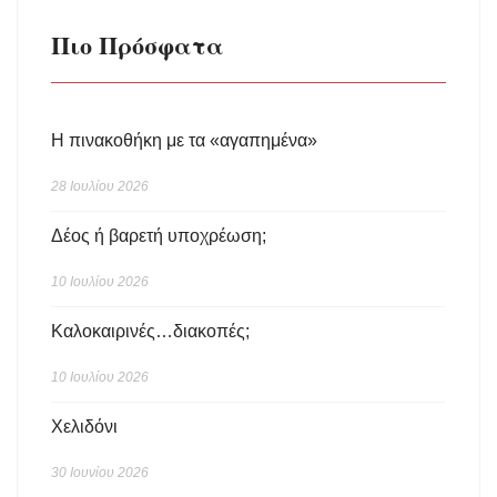
Πιο Πρόσφατα
Η πινακοθήκη με τα «αγαπημένα»
28 Ιουλίου 2026
Δέος ή βαρετή υποχρέωση;
10 Ιουλίου 2026
Καλοκαιρινές…διακοπές;
10 Ιουλίου 2026
Χελιδόνι
30 Ιουνίου 2026