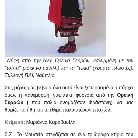
Νύφη από την Άνω Ορεινή Σερρών, καλυμμένη με την
"τσίπα" (κόκκινο μαντίλι) και τα "τέλια" (χρυσές κλωστές).
Συλλογή ΠΛΙ, Ναύπλιο
Στις μέρες μας βέβαια όλα αυτά είναι ξεπερασμένα, υπάρχει
όμως η πανέμορφη, νυφιάτικη φορεσιά από την
Ορεινή
Σερρών (
που παλιά ονομαζόταν Φράστανη), να μας
θυμίζει τα ήθη και τα έθιμα παλαιοτέρων εποχών.
Κείμενο:
Μαριάννα Καραβασίλη
Σ.Σ Το Μουσείο στεγάζεται σε ένα τριώροφο κτίριο του