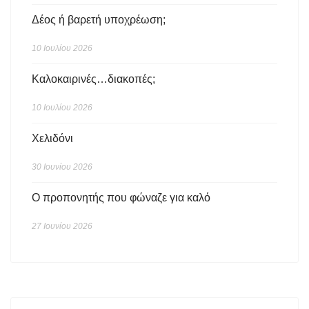
Δέος ή βαρετή υποχρέωση;
10 Ιουλίου 2026
Καλοκαιρινές…διακοπές;
10 Ιουλίου 2026
Χελιδόνι
30 Ιουνίου 2026
Ο προπονητής που φώναζε για καλό
27 Ιουνίου 2026