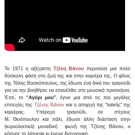
Το 1971 η αξέχαστη
Τζένη Βάνου
περνούσε μια πολύ
δύσκολη φάση στη ζωή της και στην καριέρα της. Ο φίλος
της Τόλης Βοσκόπουλος, της έδωσε ένα δικό του τραγούδι
για να την βοηθήσει να επανέλθει στο μουσικό προσκήνιο.
Έτσι, το
“Αγόρι μου”
, έγινε μια από τις πιο μεγάλες
επιτυχίες της
Τζένης Βάνου
και η απαρχή της “λαϊκής” της
καριέρας. Υπέροχο τραγούδι, σε στίχους
Μ. Θειόπουλου και πάλι, έδωσε άλλη διάσταση στην
(κυριολεκτικά) μοναδική φωνή της Τζένης Βάνου, ο
κόσμος το λάτρεψε κι έμεινε διαχρονικό.