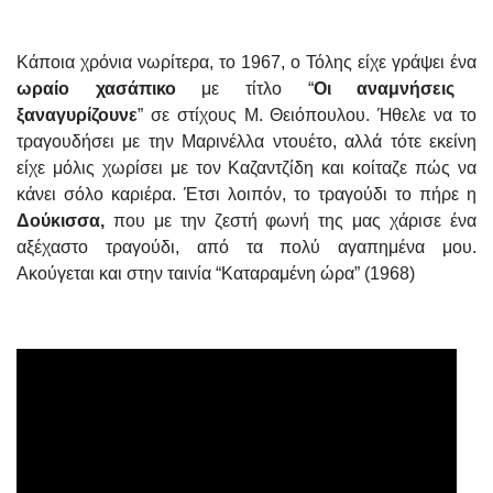
Κάποια χρόνια νωρίτερα, το 1967, ο Τόλης είχε γράψει ένα
ωραίο χασάπικο
με τίτλο “
Οι αναμνήσεις
ξαναγυρίζουνε
” σε στίχους Μ. Θειόπουλου. Ήθελε να το
τραγουδήσει με την Μαρινέλλα ντουέτο, αλλά τότε εκείνη
είχε μόλις χωρίσει με τον Καζαντζίδη και κοίταζε πώς να
κάνει σόλο καριέρα. Έτσι λοιπόν, το τραγούδι το πήρε η
Δούκισσα,
που με την ζεστή φωνή της μας χάρισε ένα
αξέχαστο τραγούδι, από τα πολύ αγαπημένα μου.
Ακούγεται και στην ταινία “Καταραμένη ώρα” (1968)