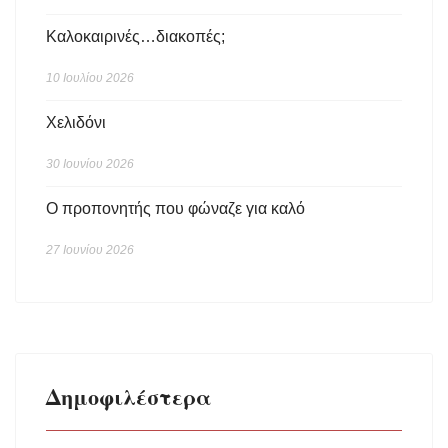
Καλοκαιρινές…διακοπές;
10 Ιουλίου 2026
Χελιδόνι
30 Ιουνίου 2026
Ο προπονητής που φώναζε για καλό
27 Ιουνίου 2026
Δημοφιλέστερα