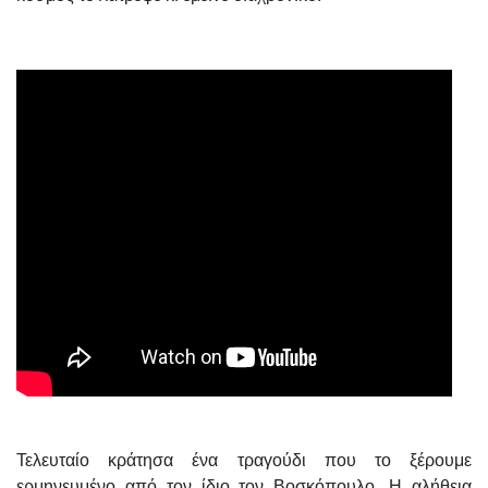
Τελευταίο κράτησα ένα τραγούδι που το ξέρουμε
ερμηνευμένο από τον ίδιο τον Βοσκόπουλο. Η αλήθεια